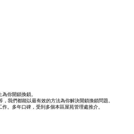
上為你開鎖換鎖。
)等等，我們都能以最有效的方法為你解決開鎖換鎖問題。
工作。多年口碑，受到多個本區屋苑管理處推介。