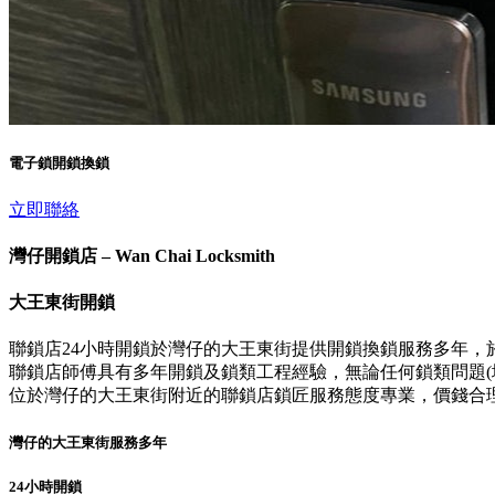
電子鎖開鎖換鎖
立即聯絡
灣仔開鎖店 – Wan Chai Locksmith
大王東街開鎖
聯鎖店24小時開鎖於灣仔的大王東街提供開鎖換鎖服務多年，
聯鎖店師傅具有多年開鎖及鎖類工程經驗，無論任何鎖類問題(壞
位於灣仔的大王東街附近的聯鎖店鎖匠服務態度專業，價錢合
灣仔的大王東街服務多年
24小時開鎖