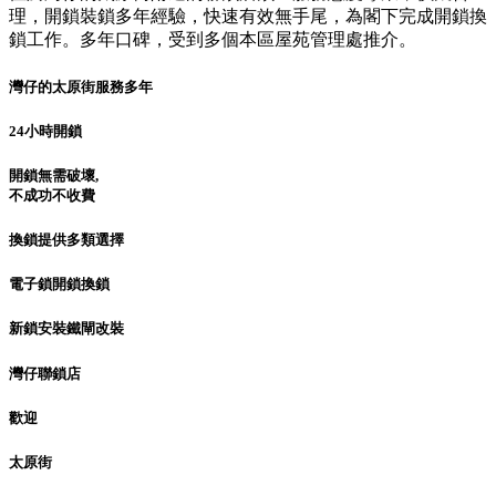
理，開鎖裝鎖多年經驗，快速有效無手尾，為閣下完成開鎖換
鎖工作。多年口碑，受到多個本區屋苑管理處推介。
灣仔的太原街服務多年
24小時開鎖
開鎖無需破壞,
不成功不收費
換鎖提供多類選擇
電子鎖開鎖換鎖
新鎖安裝鐵閘改裝
灣仔聯鎖店
歡迎
太原街