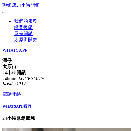
聯鎖店24小時開鎖
我們的服務
鋼閘換鎖
屋苑開鎖
太原街開鎖
WHATSAPP
灣仔
太原街
24小時
開鎖
24hours
LOCKSMITH
📞
64121212
電話聯絡
WHATSAPP我們
24小時緊急服務