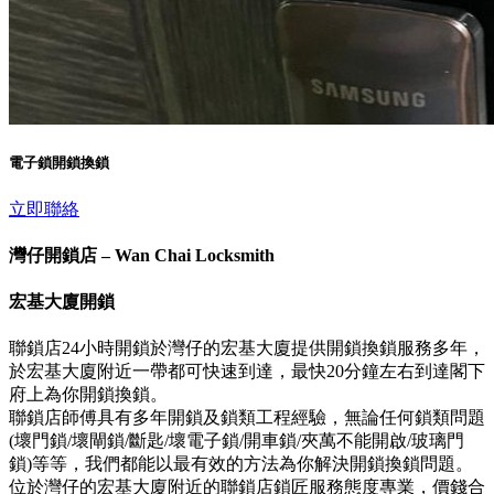
電子鎖開鎖換鎖
立即聯絡
灣仔開鎖店 – Wan Chai Locksmith
宏基大廈開鎖
聯鎖店24小時開鎖於灣仔的宏基大廈提供開鎖換鎖服務多年，
於宏基大廈附近一帶都可快速到達，最快20分鐘左右到達閣下
府上為你開鎖換鎖。
聯鎖店師傅具有多年開鎖及鎖類工程經驗，無論任何鎖類問題
(壞門鎖/壞閘鎖/斷匙/壞電子鎖/開車鎖/夾萬不能開啟/玻璃門
鎖)等等，我們都能以最有效的方法為你解決開鎖換鎖問題。
位於灣仔的宏基大廈附近的聯鎖店鎖匠服務態度專業，價錢合