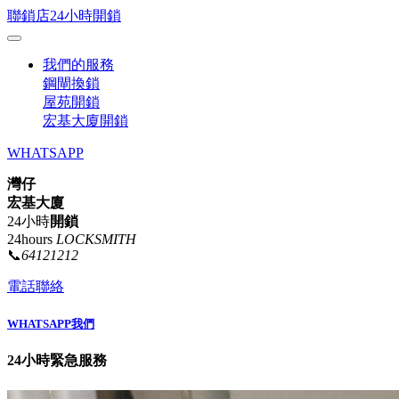
聯鎖店24小時開鎖
我們的服務
鋼閘換鎖
屋苑開鎖
宏基大廈開鎖
WHATSAPP
灣仔
宏基大廈
24小時
開鎖
24hours
LOCKSMITH
📞
64121212
電話聯絡
WHATSAPP我們
24小時緊急服務