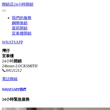
聯鎖店24小時開鎖
我們的服務
鋼閘換鎖
屋苑開鎖
宜泰樓開鎖
WHATSAPP
灣仔
宜泰樓
24小時
開鎖
24hours
LOCKSMITH
📞
64121212
電話聯絡
WHATSAPP我們
24小時緊急服務