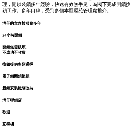
理，開鎖裝鎖多年經驗，快速有效無手尾，為閣下完成開鎖換
鎖工作。多年口碑，受到多個本區屋苑管理處推介。
灣仔的宜泰樓服務多年
24小時開鎖
開鎖無需破壞,
不成功不收費
換鎖提供多類選擇
電子鎖開鎖換鎖
新鎖安裝鐵閘改裝
灣仔聯鎖店
歡迎
宜泰樓