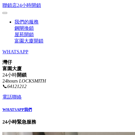
聯鎖店24小時開鎖
我們的服務
鋼閘換鎖
屋苑開鎖
富園大廈開鎖
WHATSAPP
灣仔
富園大廈
24小時
開鎖
24hours
LOCKSMITH
📞
64121212
電話聯絡
WHATSAPP我們
24小時緊急服務