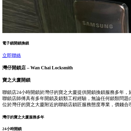
電子鎖開鎖換鎖
立即聯絡
灣仔開鎖店 – Wan Chai Locksmith
寶之大廈開鎖
聯鎖店24小時開鎖於灣仔的寶之大廈提供開鎖換鎖服務多年，
聯鎖店師傅具有多年開鎖及鎖類工程經驗，無論任何鎖類問題(壞
位於灣仔的寶之大廈附近的聯鎖店鎖匠服務態度專業，價錢合
灣仔的寶之大廈服務多年
24小時開鎖