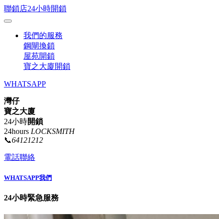
聯鎖店24小時開鎖
我們的服務
鋼閘換鎖
屋苑開鎖
寶之大廈開鎖
WHATSAPP
灣仔
寶之大廈
24小時
開鎖
24hours
LOCKSMITH
📞
64121212
電話聯絡
WHATSAPP我們
24小時緊急服務