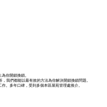
上為你開鎖換鎖。
)等等，我們都能以最有效的方法為你解決開鎖換鎖問題。
工作。多年口碑，受到多個本區屋苑管理處推介。