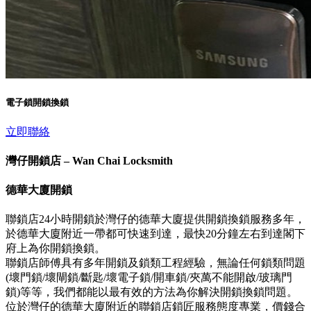
電子鎖開鎖換鎖
立即聯絡
灣仔開鎖店 – Wan Chai Locksmith
德華大廈開鎖
聯鎖店24小時開鎖於灣仔的德華大廈提供開鎖換鎖服務多年，
於德華大廈附近一帶都可快速到達，最快20分鐘左右到達閣下
府上為你開鎖換鎖。
聯鎖店師傅具有多年開鎖及鎖類工程經驗，無論任何鎖類問題
(壞門鎖/壞閘鎖/斷匙/壞電子鎖/開車鎖/夾萬不能開啟/玻璃門
鎖)等等，我們都能以最有效的方法為你解決開鎖換鎖問題。
位於灣仔的德華大廈附近的聯鎖店鎖匠服務態度專業，價錢合