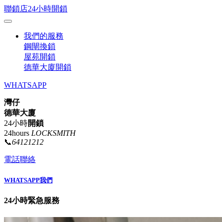
聯鎖店24小時開鎖
我們的服務
鋼閘換鎖
屋苑開鎖
德華大廈開鎖
WHATSAPP
灣仔
德華大廈
24小時
開鎖
24hours
LOCKSMITH
📞
64121212
電話聯絡
WHATSAPP我們
24小時緊急服務