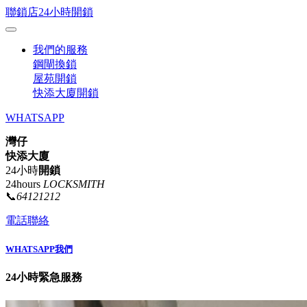
聯鎖店24小時開鎖
我們的服務
鋼閘換鎖
屋苑開鎖
快添大廈開鎖
WHATSAPP
灣仔
快添大廈
24小時
開鎖
24hours
LOCKSMITH
📞
64121212
電話聯絡
WHATSAPP我們
24小時緊急服務