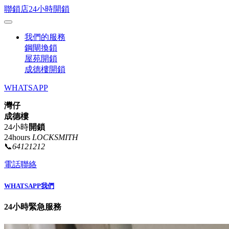
聯鎖店24小時開鎖
我們的服務
鋼閘換鎖
屋苑開鎖
成德樓開鎖
WHATSAPP
灣仔
成德樓
24小時
開鎖
24hours
LOCKSMITH
📞
64121212
電話聯絡
WHATSAPP我們
24小時緊急服務