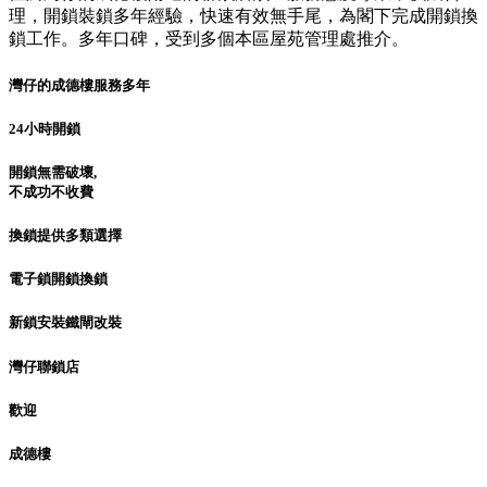
理，開鎖裝鎖多年經驗，快速有效無手尾，為閣下完成開鎖換
鎖工作。多年口碑，受到多個本區屋苑管理處推介。
灣仔的成德樓服務多年
24小時開鎖
開鎖無需破壞,
不成功不收費
換鎖提供多類選擇
電子鎖開鎖換鎖
新鎖安裝鐵閘改裝
灣仔聯鎖店
歡迎
成德樓