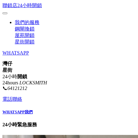
聯鎖店24小時開鎖
我們的服務
鋼閘換鎖
屋苑開鎖
星街開鎖
WHATSAPP
灣仔
星街
24小時
開鎖
24hours
LOCKSMITH
📞
64121212
電話聯絡
WHATSAPP我們
24小時緊急服務