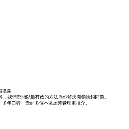
鎖換鎖。
)等等，我們都能以最有效的方法為你解決開鎖換鎖問題。
。多年口碑，受到多個本區屋苑管理處推介。