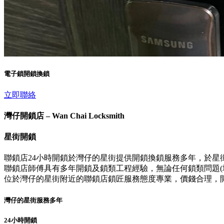
電子鎖開鎖換鎖
立即聯絡
灣仔開鎖店 – Wan Chai Locksmith
星街開鎖
聯鎖店24小時開鎖於灣仔的星街提供開鎖換鎖服務多年，於星
聯鎖店師傅具有多年開鎖及鎖類工程經驗，無論任何鎖類問題(壞
位於灣仔的星街附近的聯鎖店鎖匠服務態度專業，價錢合理，
灣仔的星街服務多年
24小時開鎖