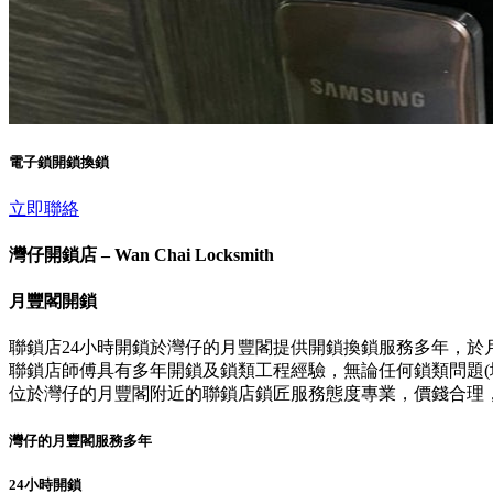
電子鎖開鎖換鎖
立即聯絡
灣仔開鎖店 – Wan Chai Locksmith
月豐閣開鎖
聯鎖店24小時開鎖於灣仔的月豐閣提供開鎖換鎖服務多年，於
聯鎖店師傅具有多年開鎖及鎖類工程經驗，無論任何鎖類問題(壞
位於灣仔的月豐閣附近的聯鎖店鎖匠服務態度專業，價錢合理
灣仔的月豐閣服務多年
24小時開鎖