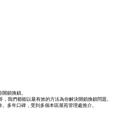
你開鎖換鎖。
)等等，我們都能以最有效的方法為你解決開鎖換鎖問題。
作。多年口碑，受到多個本區屋苑管理處推介。