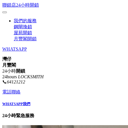
聯鎖店24小時開鎖
我們的服務
鋼閘換鎖
屋苑開鎖
月豐閣開鎖
WHATSAPP
灣仔
月豐閣
24小時
開鎖
24hours
LOCKSMITH
📞
64121212
電話聯絡
WHATSAPP我們
24小時緊急服務