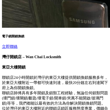
電子鎖開鎖換鎖
立即聯絡
灣仔開鎖店 – Wan Chai Locksmith
東亞大樓開鎖
聯鎖店24小時開鎖於灣仔的東亞大樓提供開鎖換鎖服務多年，
於東亞大樓附近一帶都可快速到達，最快20分鐘左右到達閣下
府上為你開鎖換鎖。
聯鎖店師傅具有多年開鎖及鎖類工程經驗，無論任何鎖類問題
(壞門鎖/壞閘鎖/斷匙/壞電子鎖/開車鎖/夾萬不能開啟/玻璃門
鎖)等等，我們都能以最有效的方法為你解決開鎖換鎖問題。
位於灣仔的東亞大樓附近的聯鎖店鎖匠服務態度專業，價錢合