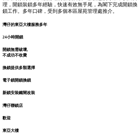
理，開鎖裝鎖多年經驗，快速有效無手尾，為閣下完成開鎖換
鎖工作。多年口碑，受到多個本區屋苑管理處推介。
灣仔的東亞大樓服務多年
24小時開鎖
開鎖無需破壞,
不成功不收費
換鎖提供多類選擇
電子鎖開鎖換鎖
新鎖安裝鐵閘改裝
灣仔聯鎖店
歡迎
東亞大樓