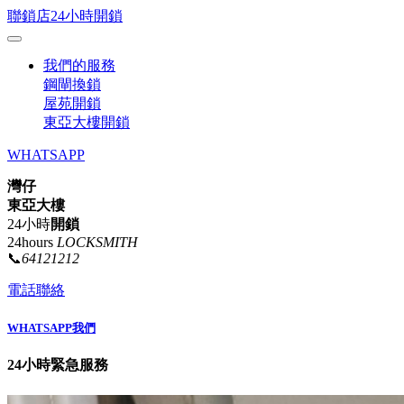
聯鎖店24小時開鎖
我們的服務
鋼閘換鎖
屋苑開鎖
東亞大樓開鎖
WHATSAPP
灣仔
東亞大樓
24小時
開鎖
24hours
LOCKSMITH
📞
64121212
電話聯絡
WHATSAPP我們
24小時緊急服務