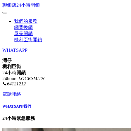
聯鎖店24小時開鎖
我們的服務
鋼閘換鎖
屋苑開鎖
機利臣街開鎖
WHATSAPP
灣仔
機利臣街
24小時
開鎖
24hours
LOCKSMITH
📞
64121212
電話聯絡
WHATSAPP我們
24小時緊急服務