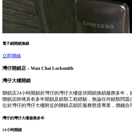
電子鎖開鎖換鎖
立即聯絡
灣仔開鎖店 – Wan Chai Locksmith
灣仔大樓開鎖
聯鎖店24小時開鎖於灣仔的灣仔大樓提供開鎖換鎖服務多年，
聯鎖店師傅具有多年開鎖及鎖類工程經驗，無論任何鎖類問題(壞
位於灣仔的灣仔大樓附近的聯鎖店鎖匠服務態度專業，價錢合
灣仔的灣仔大樓服務多年
24小時開鎖