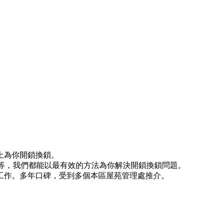
上為你開鎖換鎖。
)等等，我們都能以最有效的方法為你解決開鎖換鎖問題。
工作。多年口碑，受到多個本區屋苑管理處推介。