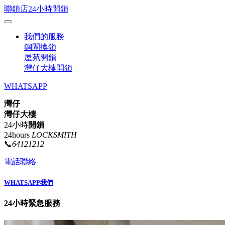
聯鎖店24小時開鎖
我們的服務
鋼閘換鎖
屋苑開鎖
灣仔大樓開鎖
WHATSAPP
灣仔
灣仔大樓
24小時
開鎖
24hours
LOCKSMITH
📞
64121212
電話聯絡
WHATSAPP我們
24小時緊急服務