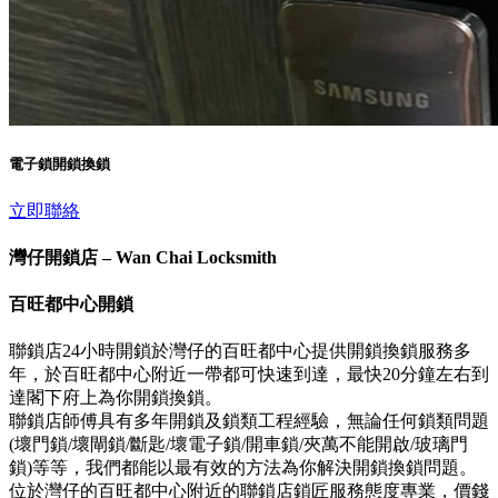
電子鎖開鎖換鎖
立即聯絡
灣仔開鎖店 – Wan Chai Locksmith
百旺都中心開鎖
聯鎖店24小時開鎖於灣仔的百旺都中心提供開鎖換鎖服務多
年，於百旺都中心附近一帶都可快速到達，最快20分鐘左右到
達閣下府上為你開鎖換鎖。
聯鎖店師傅具有多年開鎖及鎖類工程經驗，無論任何鎖類問題
(壞門鎖/壞閘鎖/斷匙/壞電子鎖/開車鎖/夾萬不能開啟/玻璃門
鎖)等等，我們都能以最有效的方法為你解決開鎖換鎖問題。
位於灣仔的百旺都中心附近的聯鎖店鎖匠服務態度專業，價錢