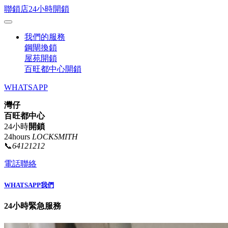
聯鎖店24小時開鎖
我們的服務
鋼閘換鎖
屋苑開鎖
百旺都中心開鎖
WHATSAPP
灣仔
百旺都中心
24小時
開鎖
24hours
LOCKSMITH
📞
64121212
電話聯絡
WHATSAPP我們
24小時緊急服務