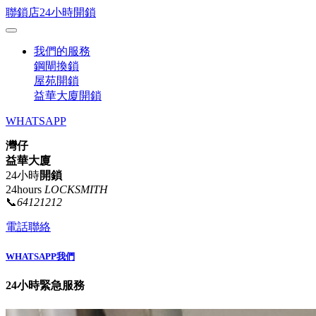
聯鎖店24小時開鎖
我們的服務
鋼閘換鎖
屋苑開鎖
益華大廈開鎖
WHATSAPP
灣仔
益華大廈
24小時
開鎖
24hours
LOCKSMITH
📞
64121212
電話聯絡
WHATSAPP我們
24小時緊急服務