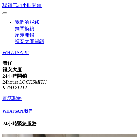
聯鎖店24小時開鎖
我們的服務
鋼閘換鎖
屋苑開鎖
福安大廈開鎖
WHATSAPP
灣仔
福安大廈
24小時
開鎖
24hours
LOCKSMITH
📞
64121212
電話聯絡
WHATSAPP我們
24小時緊急服務