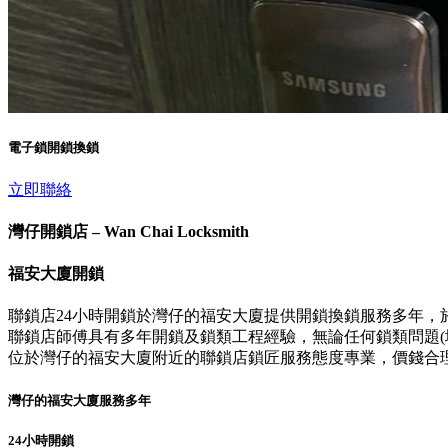
電子鎖開鎖換鎖
立即聯絡
灣仔開鎖店 – Wan Chai Locksmith
福安大廈開鎖
聯鎖店24小時開鎖於灣仔的福安大廈提供開鎖換鎖服務多年，
聯鎖店師傅具有多年開鎖及鎖類工程經驗，無論任何鎖類問題(壞
位於灣仔的福安大廈附近的聯鎖店鎖匠服務態度專業，價錢合
灣仔的福安大廈服務多年
24小時開鎖