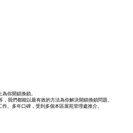
上為你開鎖換鎖。
)等等，我們都能以最有效的方法為你解決開鎖換鎖問題。
工作。多年口碑，受到多個本區屋苑管理處推介。