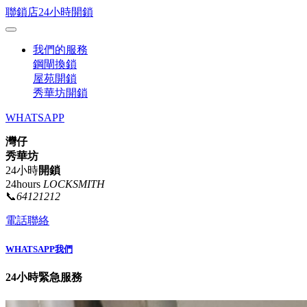
聯鎖店24小時開鎖
我們的服務
鋼閘換鎖
屋苑開鎖
秀華坊開鎖
WHATSAPP
灣仔
秀華坊
24小時
開鎖
24hours
LOCKSMITH
📞
64121212
電話聯絡
WHATSAPP我們
24小時緊急服務