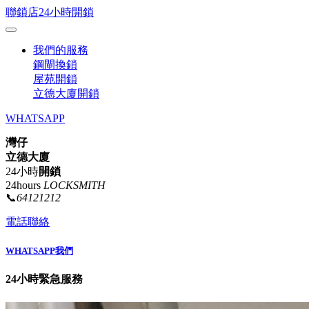
聯鎖店24小時開鎖
我們的服務
鋼閘換鎖
屋苑開鎖
立德大廈開鎖
WHATSAPP
灣仔
立德大廈
24小時
開鎖
24hours
LOCKSMITH
📞
64121212
電話聯絡
WHATSAPP我們
24小時緊急服務