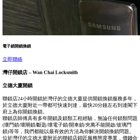
電子鎖開鎖換鎖
立即聯絡
灣仔開鎖店 – Wan Chai Locksmith
立德大廈開鎖
聯鎖店24小時開鎖於灣仔的立德大廈提供開鎖換鎖服務多年，
於立德大廈附近一帶都可快速到達，最快20分鐘左右到達閣下
府上為你開鎖換鎖。
聯鎖店師傅具有多年開鎖及鎖類工程經驗，無論任何鎖類問題
(壞門鎖/壞閘鎖/斷匙/壞電子鎖/開車鎖/夾萬不能開啟/玻璃門
鎖)等等，我們都能以最有效的方法為你解決開鎖換鎖問題。
位於灣仔的立德大廈附近的聯鎖店鎖匠服務態度專業，價錢合