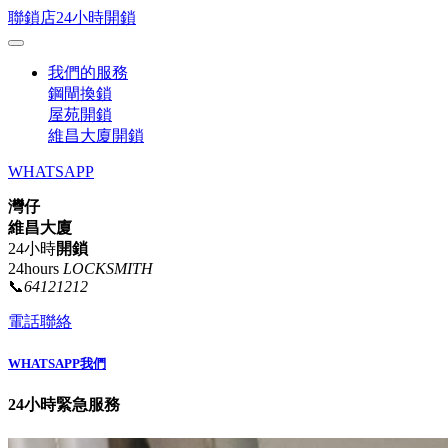
聯鎖店24小時開鎖
我們的服務
鋼閘換鎖
屋苑開鎖
維昌大廈開鎖
WHATSAPP
灣仔
維昌大廈
24小時
開鎖
24hours
LOCKSMITH
📞
64121212
電話聯絡
WHATSAPP我們
24小時緊急服務