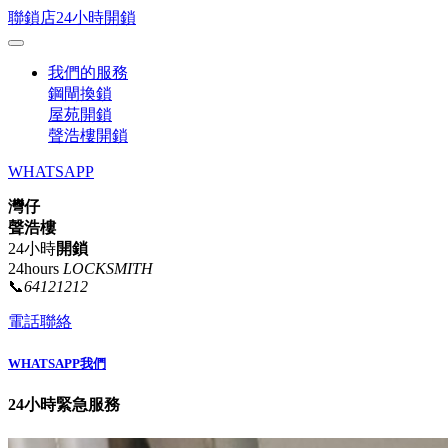
聯鎖店24小時開鎖
我們的服務
鋼閘換鎖
屋苑開鎖
聲浩樓開鎖
WHATSAPP
灣仔
聲浩樓
24小時
開鎖
24hours
LOCKSMITH
📞
64121212
電話聯絡
WHATSAPP我們
24小時緊急服務