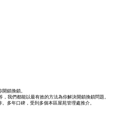
你開鎖換鎖。
)等等，我們都能以最有效的方法為你解決開鎖換鎖問題。
作。多年口碑，受到多個本區屋苑管理處推介。