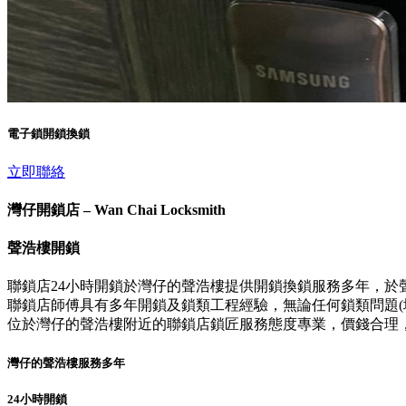
電子鎖開鎖換鎖
立即聯絡
灣仔開鎖店 – Wan Chai Locksmith
聲浩樓開鎖
聯鎖店24小時開鎖於灣仔的聲浩樓提供開鎖換鎖服務多年，於
聯鎖店師傅具有多年開鎖及鎖類工程經驗，無論任何鎖類問題(壞
位於灣仔的聲浩樓附近的聯鎖店鎖匠服務態度專業，價錢合理
灣仔的聲浩樓服務多年
24小時開鎖