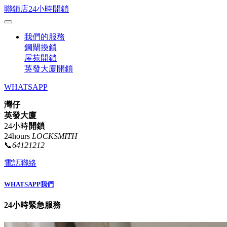
聯鎖店24小時開鎖
我們的服務
鋼閘換鎖
屋苑開鎖
英發大廈開鎖
WHATSAPP
灣仔
英發大廈
24小時
開鎖
24hours
LOCKSMITH
📞
64121212
電話聯絡
WHATSAPP我們
24小時緊急服務