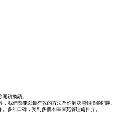
你開鎖換鎖。
)等等，我們都能以最有效的方法為你解決開鎖換鎖問題。
作。多年口碑，受到多個本區屋苑管理處推介。