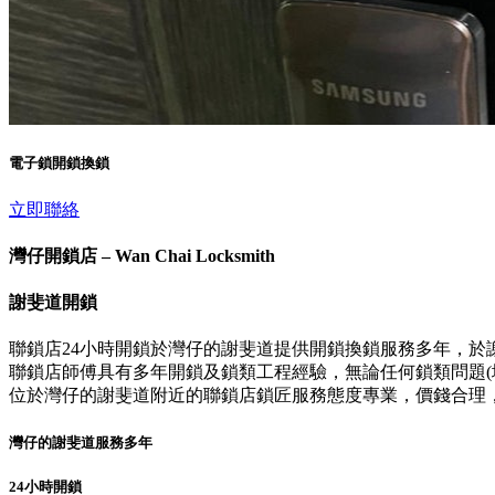
電子鎖開鎖換鎖
立即聯絡
灣仔開鎖店 – Wan Chai Locksmith
謝斐道開鎖
聯鎖店24小時開鎖於灣仔的謝斐道提供開鎖換鎖服務多年，於
聯鎖店師傅具有多年開鎖及鎖類工程經驗，無論任何鎖類問題(壞
位於灣仔的謝斐道附近的聯鎖店鎖匠服務態度專業，價錢合理
灣仔的謝斐道服務多年
24小時開鎖