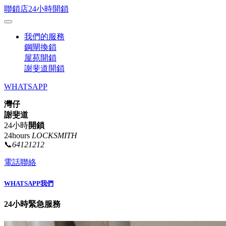
聯鎖店24小時開鎖
我們的服務
鋼閘換鎖
屋苑開鎖
謝斐道開鎖
WHATSAPP
灣仔
謝斐道
24小時
開鎖
24hours
LOCKSMITH
📞
64121212
電話聯絡
WHATSAPP我們
24小時緊急服務