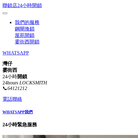
聯鎖店24小時開鎖
我們的服務
鋼閘換鎖
屋苑開鎖
霎街西開鎖
WHATSAPP
灣仔
霎街西
24小時
開鎖
24hours
LOCKSMITH
📞
64121212
電話聯絡
WHATSAPP我們
24小時緊急服務