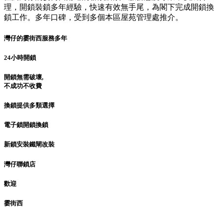
理，開鎖裝鎖多年經驗，快速有效無手尾，為閣下完成開鎖換
鎖工作。多年口碑，受到多個本區屋苑管理處推介。
灣仔的霎街西服務多年
24小時開鎖
開鎖無需破壞,
不成功不收費
換鎖提供多類選擇
電子鎖開鎖換鎖
新鎖安裝鐵閘改裝
灣仔聯鎖店
歡迎
霎街西