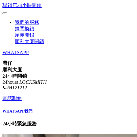
聯鎖店24小時開鎖
我們的服務
鋼閘換鎖
屋苑開鎖
順利大廈開鎖
WHATSAPP
灣仔
順利大廈
24小時
開鎖
24hours
LOCKSMITH
📞
64121212
電話聯絡
WHATSAPP我們
24小時緊急服務