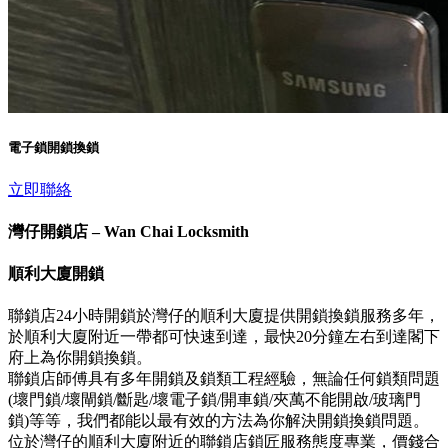
電子鎖開鎖換鎖
立即聯絡
灣仔開鎖店 – Wan Chai Locksmith
順利大廈開鎖
聯鎖店24小時開鎖於灣仔的順利大廈提供開鎖換鎖服務多年，
於順利大廈附近一帶都可快速到達，最快20分鐘左右到達閣下
府上為你開鎖換鎖。
聯鎖店師傅具有多年開鎖及鎖類工程經驗，無論任何鎖類問題
(壞門鎖/壞閘鎖/斷匙/壞電子鎖/開車鎖/夾萬不能開啟/玻璃門
鎖)等等，我們都能以最有效的方法為你解決開鎖換鎖問題。
位於灣仔的順利大廈附近的聯鎖店鎖匠服務態度專業，價錢合