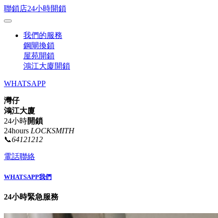
聯鎖店24小時開鎖
我們的服務
鋼閘換鎖
屋苑開鎖
鴻江大廈開鎖
WHATSAPP
灣仔
鴻江大廈
24小時
開鎖
24hours
LOCKSMITH
📞
64121212
電話聯絡
WHATSAPP我們
24小時緊急服務