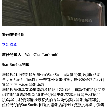
電子鎖開鎖換鎖
立即聯絡
灣仔開鎖店 – Wan Chai Locksmith
Star Studios開鎖
聯鎖店24小時開鎖於灣仔的Star Studios提供開鎖換鎖服務多
年，於Star Studios附近一帶都可快速到達，最快20分鐘左右到
達閣下府上為你開鎖換鎖。
聯鎖店師傅具有多年開鎖及鎖類工程經驗，無論任何鎖類問題
(壞門鎖/壞閘鎖/斷匙/壞電子鎖/開車鎖/夾萬不能開啟/玻璃門
鎖)等等，我們都能以最有效的方法為你解決開鎖換鎖問題。
位於灣仔的Star Studios附近的聯鎖店鎖匠服務態度專業，價錢