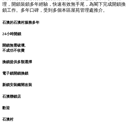
理，開鎖裝鎖多年經驗，快速有效無手尾，為閣下完成開鎖換
鎖工作。多年口碑，受到多個本區屋苑管理處推介。
石澳的石澳村服務多年
24小時開鎖
開鎖無需破壞,
不成功不收費
換鎖提供多類選擇
電子鎖開鎖換鎖
新鎖安裝鐵閘改裝
石澳聯鎖店
歡迎
石澳村