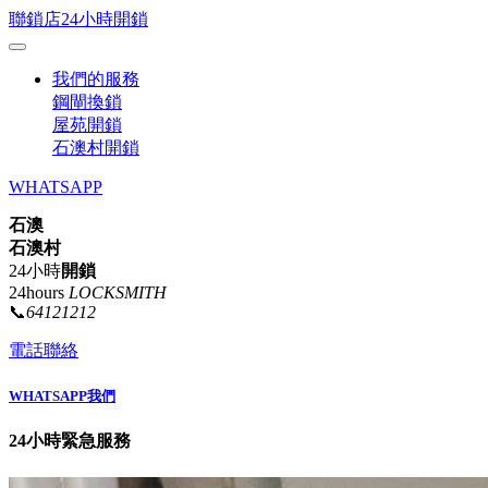
聯鎖店24小時開鎖
我們的服務
鋼閘換鎖
屋苑開鎖
石澳村開鎖
WHATSAPP
石澳
石澳村
24小時
開鎖
24hours
LOCKSMITH
📞
64121212
電話聯絡
WHATSAPP我們
24小時緊急服務