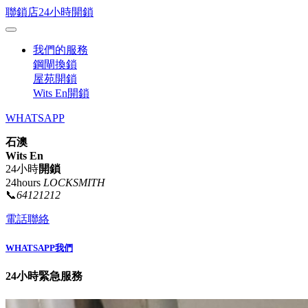
聯鎖店24小時開鎖
我們的服務
鋼閘換鎖
屋苑開鎖
Wits En開鎖
WHATSAPP
石澳
Wits En
24小時
開鎖
24hours
LOCKSMITH
📞
64121212
電話聯絡
WHATSAPP我們
24小時緊急服務