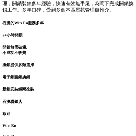
理，開鎖裝鎖多年經驗，快速有效無手尾，為閣下完成開鎖換
鎖工作。多年口碑，受到多個本區屋苑管理處推介。
石澳的Wits En服務多年
24小時開鎖
開鎖無需破壞,
不成功不收費
換鎖提供多類選擇
電子鎖開鎖換鎖
新鎖安裝鐵閘改裝
石澳聯鎖店
歡迎
Wits En