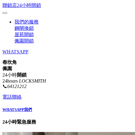
聯鎖店24小時開鎖
我們的服務
鋼閘換鎖
屋苑開鎖
佩園開鎖
WHATSAPP
舂坎角
佩園
24小時
開鎖
24hours
LOCKSMITH
📞
64121212
電話聯絡
WHATSAPP我們
24小時緊急服務