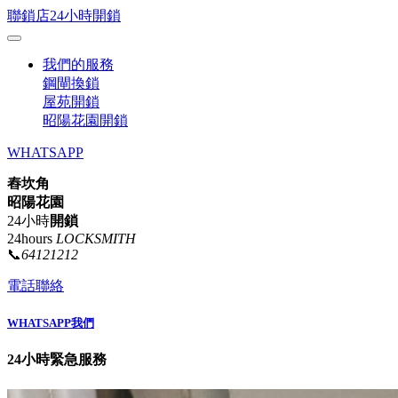
聯鎖店24小時開鎖
我們的服務
鋼閘換鎖
屋苑開鎖
昭陽花園開鎖
WHATSAPP
舂坎角
昭陽花園
24小時
開鎖
24hours
LOCKSMITH
📞
64121212
電話聯絡
WHATSAPP我們
24小時緊急服務