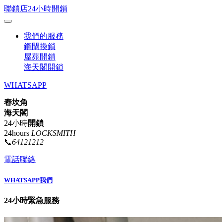
聯鎖店24小時開鎖
我們的服務
鋼閘換鎖
屋苑開鎖
海天閣開鎖
WHATSAPP
舂坎角
海天閣
24小時
開鎖
24hours
LOCKSMITH
📞
64121212
電話聯絡
WHATSAPP我們
24小時緊急服務