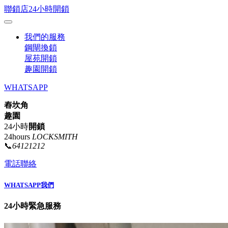
聯鎖店24小時開鎖
我們的服務
鋼閘換鎖
屋苑開鎖
趣園開鎖
WHATSAPP
舂坎角
趣園
24小時
開鎖
24hours
LOCKSMITH
📞
64121212
電話聯絡
WHATSAPP我們
24小時緊急服務