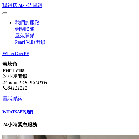
聯鎖店24小時開鎖
我們的服務
鋼閘換鎖
屋苑開鎖
Pearl Villa開鎖
WHATSAPP
舂坎角
Pearl Villa
24小時
開鎖
24hours
LOCKSMITH
📞
64121212
電話聯絡
WHATSAPP我們
24小時緊急服務