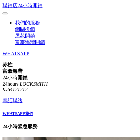
聯鎖店24小時開鎖
我們的服務
鋼閘換鎖
屋苑開鎖
富豪海灣開鎖
WHATSAPP
赤柱
富豪海灣
24小時
開鎖
24hours
LOCKSMITH
📞
64121212
電話聯絡
WHATSAPP我們
24小時緊急服務