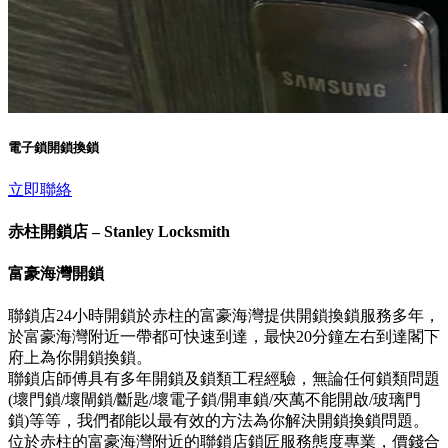
電子鎖開鎖換鎖
立即聯絡
赤柱開鎖店 – Stanley Locksmith
富豪海灣開鎖
聯鎖店24小時開鎖於赤柱的富豪海灣提供開鎖換鎖服務多年，
於富豪海灣附近一帶都可快速到達，最快20分鐘左右到達閣下
府上為你開鎖換鎖。
聯鎖店師傅具有多年開鎖及鎖類工程經驗，無論任何鎖類問題
(壞門鎖/壞閘鎖/斷匙/壞電子鎖/開車鎖/夾萬不能開啟/玻璃門
鎖)等等，我們都能以最有效的方法為你解決開鎖換鎖問題。
位於赤柱的富豪海灣附近的聯鎖店鎖匠服務態度專業，價錢合