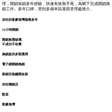
理，開鎖裝鎖多年經驗，快速有效無手尾，為閣下完成開鎖換
鎖工作。多年口碑，受到多個本區屋苑管理處推介。
赤柱的富豪海灣服務多年
24小時開鎖
開鎖無需破壞,
不成功不收費
換鎖提供多類選擇
電子鎖開鎖換鎖
新鎖安裝鐵閘改裝
赤柱聯鎖店
歡迎
富豪海灣