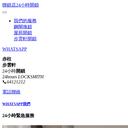
聯鎖店24小時開鎖
我們的服務
鋼閘換鎖
屋苑開鎖
步雲軒開鎖
WHATSAPP
赤柱
步雲軒
24小時
開鎖
24hours
LOCKSMITH
📞
64121212
電話聯絡
WHATSAPP我們
24小時緊急服務