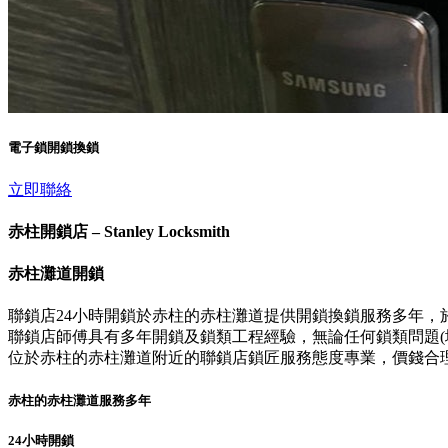
電子鎖開鎖換鎖
立即聯絡
赤柱開鎖店 – Stanley Locksmith
赤柱灘道開鎖
聯鎖店24小時開鎖於赤柱的赤柱灘道提供開鎖換鎖服務多年，
聯鎖店師傅具有多年開鎖及鎖類工程經驗，無論任何鎖類問題(壞
位於赤柱的赤柱灘道附近的聯鎖店鎖匠服務態度專業，價錢合
赤柱的赤柱灘道服務多年
24小時開鎖