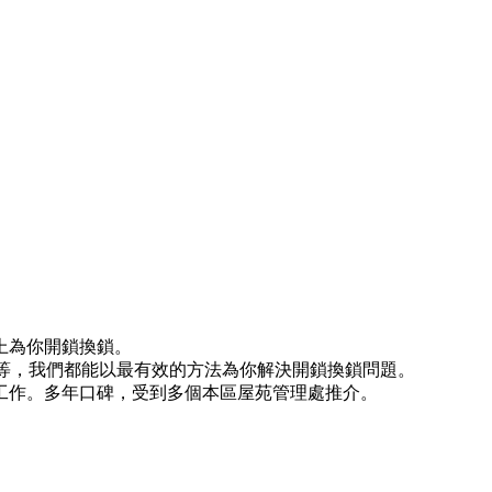
上為你開鎖換鎖。
)等等，我們都能以最有效的方法為你解決開鎖換鎖問題。
工作。多年口碑，受到多個本區屋苑管理處推介。