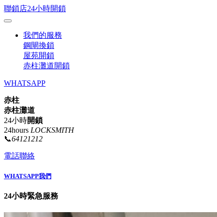
聯鎖店24小時開鎖
我們的服務
鋼閘換鎖
屋苑開鎖
赤柱灘道開鎖
WHATSAPP
赤柱
赤柱灘道
24小時
開鎖
24hours
LOCKSMITH
📞
64121212
電話聯絡
WHATSAPP我們
24小時緊急服務