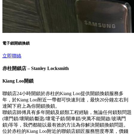
電子鎖開鎖換鎖
立即聯絡
赤柱開鎖店 – Stanley Locksmith
Kiang Loo開鎖
聯鎖店24小時開鎖於赤柱的Kiang Loo提供開鎖換鎖服務多
年，於Kiang Loo附近一帶都可快速到達，最快20分鐘左右到
達閣下府上為你開鎖換鎖。
聯鎖店師傅具有多年開鎖及鎖類工程經驗，無論任何鎖類問題
(壞門鎖/壞閘鎖/斷匙/壞電子鎖/開車鎖/夾萬不能開啟/玻璃門
鎖)等等，我們都能以最有效的方法為你解決開鎖換鎖問題。
位於赤柱的Kiang Loo附近的聯鎖店鎖匠服務態度專業，價錢