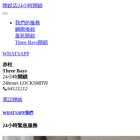
聯鎖店24小時開鎖
我們的服務
鋼閘換鎖
屋苑開鎖
Three Bays開鎖
WHATSAPP
赤柱
Three Bays
24小時
開鎖
24hours
LOCKSMITH
📞
64121212
電話聯絡
WHATSAPP我們
24小時緊急服務