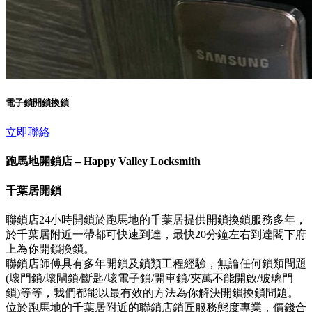
電子鎖開鎖換鎖
立即聯絡
跑馬地開鎖店 – Happy Valley Locksmith
千葉居開鎖
聯鎖店24小時開鎖於跑馬地的千葉居提供開鎖換鎖服務多年，
於千葉居附近一帶都可快速到達，最快20分鐘左右到達閣下府
上為你開鎖換鎖。
聯鎖店師傅具有多年開鎖及鎖類工程經驗，無論任何鎖類問題
(壞門鎖/壞閘鎖/斷匙/壞電子鎖/開車鎖/夾萬不能開啟/玻璃門
鎖)等等，我們都能以最有效的方法為你解決開鎖換鎖問題。
位於跑馬地的千葉居附近的聯鎖店鎖匠服務態度專業，價錢合