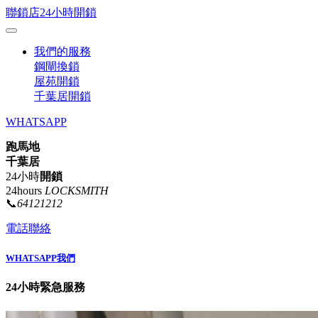
聯鎖店24小時開鎖
我們的服務
鋼閘換鎖
屋苑開鎖
千葉居開鎖
WHATSAPP
跑馬地
千葉居
24小時
開鎖
24hours
LOCKSMITH
📞
64121212
電話聯絡
WHATSAPP我們
24小時緊急服務