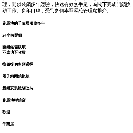
理，開鎖裝鎖多年經驗，快速有效無手尾，為閣下完成開鎖換
鎖工作。多年口碑，受到多個本區屋苑管理處推介。
跑馬地的千葉居服務多年
24小時開鎖
開鎖無需破壞,
不成功不收費
換鎖提供多類選擇
電子鎖開鎖換鎖
新鎖安裝鐵閘改裝
跑馬地聯鎖店
歡迎
千葉居