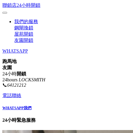
聯鎖店24小時開鎖
我們的服務
鋼閘換鎖
屋苑開鎖
友園開鎖
WHATSAPP
跑馬地
友園
24小時
開鎖
24hours
LOCKSMITH
📞
64121212
電話聯絡
WHATSAPP我們
24小時緊急服務