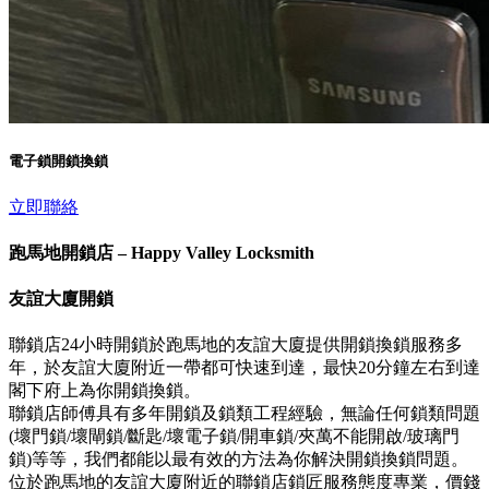
電子鎖開鎖換鎖
立即聯絡
跑馬地開鎖店 – Happy Valley Locksmith
友誼大廈開鎖
聯鎖店24小時開鎖於跑馬地的友誼大廈提供開鎖換鎖服務多
年，於友誼大廈附近一帶都可快速到達，最快20分鐘左右到達
閣下府上為你開鎖換鎖。
聯鎖店師傅具有多年開鎖及鎖類工程經驗，無論任何鎖類問題
(壞門鎖/壞閘鎖/斷匙/壞電子鎖/開車鎖/夾萬不能開啟/玻璃門
鎖)等等，我們都能以最有效的方法為你解決開鎖換鎖問題。
位於跑馬地的友誼大廈附近的聯鎖店鎖匠服務態度專業，價錢