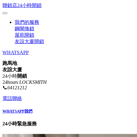
聯鎖店24小時開鎖
我們的服務
鋼閘換鎖
屋苑開鎖
友誼大廈開鎖
WHATSAPP
跑馬地
友誼大廈
24小時
開鎖
24hours
LOCKSMITH
📞
64121212
電話聯絡
WHATSAPP我們
24小時緊急服務