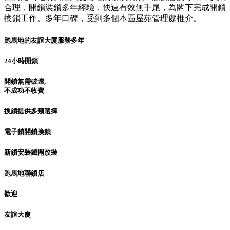
合理，開鎖裝鎖多年經驗，快速有效無手尾，為閣下完成開鎖
換鎖工作。多年口碑，受到多個本區屋苑管理處推介。
跑馬地的友誼大廈服務多年
24小時開鎖
開鎖無需破壞,
不成功不收費
換鎖提供多類選擇
電子鎖開鎖換鎖
新鎖安裝鐵閘改裝
跑馬地聯鎖店
歡迎
友誼大廈