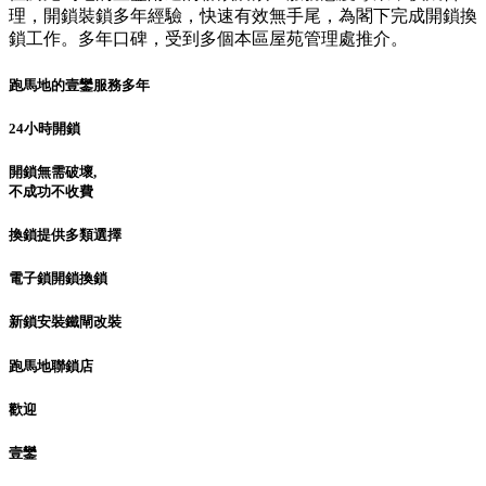
理，開鎖裝鎖多年經驗，快速有效無手尾，為閣下完成開鎖換
鎖工作。多年口碑，受到多個本區屋苑管理處推介。
跑馬地的壹鑾服務多年
24小時開鎖
開鎖無需破壞,
不成功不收費
換鎖提供多類選擇
電子鎖開鎖換鎖
新鎖安裝鐵閘改裝
跑馬地聯鎖店
歡迎
壹鑾