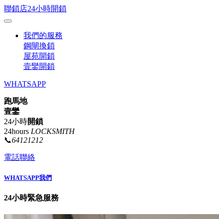
聯鎖店24小時開鎖
我們的服務
鋼閘換鎖
屋苑開鎖
壹鑾開鎖
WHATSAPP
跑馬地
壹鑾
24小時
開鎖
24hours
LOCKSMITH
📞
64121212
電話聯絡
WHATSAPP我們
24小時緊急服務