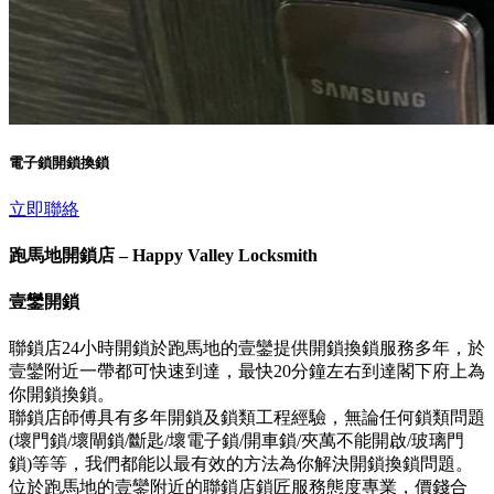
電子鎖開鎖換鎖
立即聯絡
跑馬地開鎖店 – Happy Valley Locksmith
壹鑾開鎖
聯鎖店24小時開鎖於跑馬地的壹鑾提供開鎖換鎖服務多年，於
壹鑾附近一帶都可快速到達，最快20分鐘左右到達閣下府上為
你開鎖換鎖。
聯鎖店師傅具有多年開鎖及鎖類工程經驗，無論任何鎖類問題
(壞門鎖/壞閘鎖/斷匙/壞電子鎖/開車鎖/夾萬不能開啟/玻璃門
鎖)等等，我們都能以最有效的方法為你解決開鎖換鎖問題。
位於跑馬地的壹鑾附近的聯鎖店鎖匠服務態度專業，價錢合