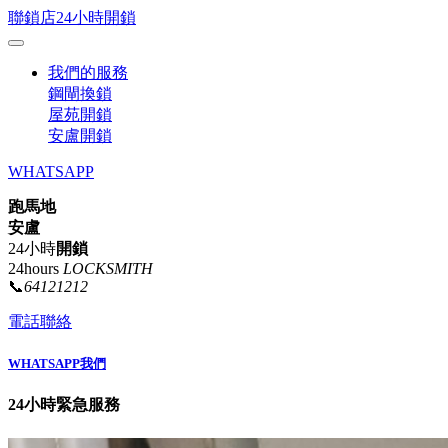
聯鎖店24小時開鎖
我們的服務
鋼閘換鎖
屋苑開鎖
安盧開鎖
WHATSAPP
跑馬地
安盧
24小時
開鎖
24hours
LOCKSMITH
📞
64121212
電話聯絡
WHATSAPP我們
24小時緊急服務