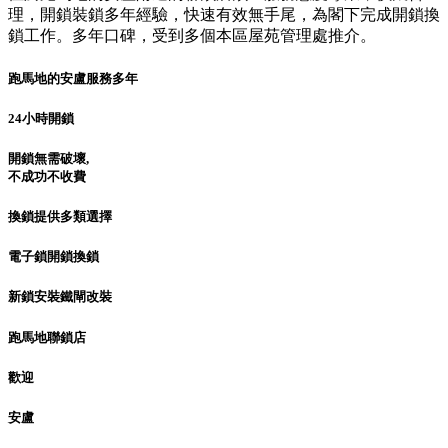
理，開鎖裝鎖多年經驗，快速有效無手尾，為閣下完成開鎖換
鎖工作。多年口碑，受到多個本區屋苑管理處推介。
跑馬地的安盧服務多年
24小時開鎖
開鎖無需破壞,
不成功不收費
換鎖提供多類選擇
電子鎖開鎖換鎖
新鎖安裝鐵閘改裝
跑馬地聯鎖店
歡迎
安盧