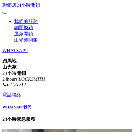
聯鎖店24小時開鎖
我們的服務
鋼閘換鎖
屋苑開鎖
山光苑開鎖
WHATSAPP
跑馬地
山光苑
24小時
開鎖
24hours
LOCKSMITH
📞
64121212
電話聯絡
WHATSAPP我們
24小時緊急服務