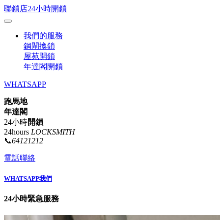
聯鎖店24小時開鎖
我們的服務
鋼閘換鎖
屋苑開鎖
年達閣開鎖
WHATSAPP
跑馬地
年達閣
24小時
開鎖
24hours
LOCKSMITH
📞
64121212
電話聯絡
WHATSAPP我們
24小時緊急服務