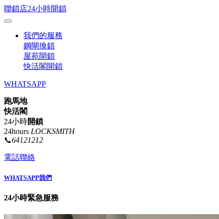
聯鎖店24小時開鎖
我們的服務
鋼閘換鎖
屋苑開鎖
快活閣開鎖
WHATSAPP
跑馬地
快活閣
24小時
開鎖
24hours
LOCKSMITH
📞
64121212
電話聯絡
WHATSAPP我們
24小時緊急服務