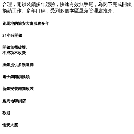
合理，開鎖裝鎖多年經驗，快速有效無手尾，為閣下完成開鎖
換鎖工作。多年口碑，受到多個本區屋苑管理處推介。
跑馬地的愉安大廈服務多年
24小時開鎖
開鎖無需破壞,
不成功不收費
換鎖提供多類選擇
電子鎖開鎖換鎖
新鎖安裝鐵閘改裝
跑馬地聯鎖店
歡迎
愉安大廈