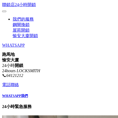
聯鎖店24小時開鎖
我們的服務
鋼閘換鎖
屋苑開鎖
愉安大廈開鎖
WHATSAPP
跑馬地
愉安大廈
24小時
開鎖
24hours
LOCKSMITH
📞
64121212
電話聯絡
WHATSAPP我們
24小時緊急服務