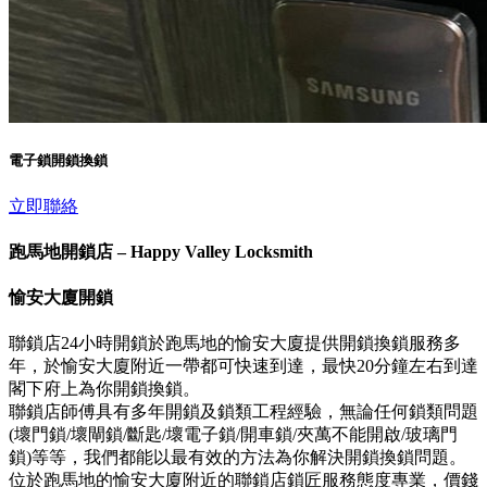
電子鎖開鎖換鎖
立即聯絡
跑馬地開鎖店 – Happy Valley Locksmith
愉安大廈開鎖
聯鎖店24小時開鎖於跑馬地的愉安大廈提供開鎖換鎖服務多
年，於愉安大廈附近一帶都可快速到達，最快20分鐘左右到達
閣下府上為你開鎖換鎖。
聯鎖店師傅具有多年開鎖及鎖類工程經驗，無論任何鎖類問題
(壞門鎖/壞閘鎖/斷匙/壞電子鎖/開車鎖/夾萬不能開啟/玻璃門
鎖)等等，我們都能以最有效的方法為你解決開鎖換鎖問題。
位於跑馬地的愉安大廈附近的聯鎖店鎖匠服務態度專業，價錢