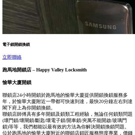
電子鎖開鎖換鎖
立即聯絡
跑馬地開鎖店 – Happy Valley Locksmith
愉華大廈開鎖
聯鎖店24小時開鎖於跑馬地的愉華大廈提供開鎖換鎖服務多
年，於愉華大廈附近一帶都可快速到達，最快20分鐘左右到達
閣下府上為你開鎖換鎖。
聯鎖店師傅具有多年開鎖及鎖類工程經驗，無論任何鎖類問題
(壞門鎖/壞閘鎖/斷匙/壞電子鎖/開車鎖/夾萬不能開啟/玻璃門
鎖)等等，我們都能以最有效的方法為你解決開鎖換鎖問題。
位於跑馬地的愉華大廈附近的聯鎖店鎖匠服務態度專業，價錢