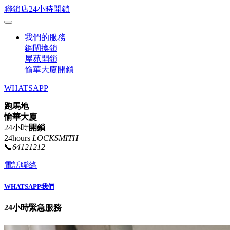
聯鎖店24小時開鎖
我們的服務
鋼閘換鎖
屋苑開鎖
愉華大廈開鎖
WHATSAPP
跑馬地
愉華大廈
24小時
開鎖
24hours
LOCKSMITH
📞
64121212
電話聯絡
WHATSAPP我們
24小時緊急服務