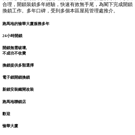
合理，開鎖裝鎖多年經驗，快速有效無手尾，為閣下完成開鎖
換鎖工作。多年口碑，受到多個本區屋苑管理處推介。
跑馬地的愉華大廈服務多年
24小時開鎖
開鎖無需破壞,
不成功不收費
換鎖提供多類選擇
電子鎖開鎖換鎖
新鎖安裝鐵閘改裝
跑馬地聯鎖店
歡迎
愉華大廈