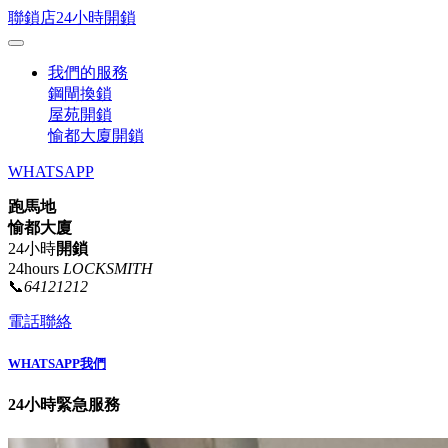
聯鎖店24小時開鎖
我們的服務
鋼閘換鎖
屋苑開鎖
愉都大廈開鎖
WHATSAPP
跑馬地
愉都大廈
24小時
開鎖
24hours
LOCKSMITH
📞
64121212
電話聯絡
WHATSAPP我們
24小時緊急服務