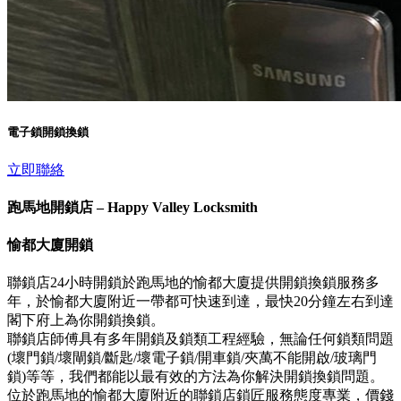
電子鎖開鎖換鎖
立即聯絡
跑馬地開鎖店 – Happy Valley Locksmith
愉都大廈開鎖
聯鎖店24小時開鎖於跑馬地的愉都大廈提供開鎖換鎖服務多
年，於愉都大廈附近一帶都可快速到達，最快20分鐘左右到達
閣下府上為你開鎖換鎖。
聯鎖店師傅具有多年開鎖及鎖類工程經驗，無論任何鎖類問題
(壞門鎖/壞閘鎖/斷匙/壞電子鎖/開車鎖/夾萬不能開啟/玻璃門
鎖)等等，我們都能以最有效的方法為你解決開鎖換鎖問題。
位於跑馬地的愉都大廈附近的聯鎖店鎖匠服務態度專業，價錢